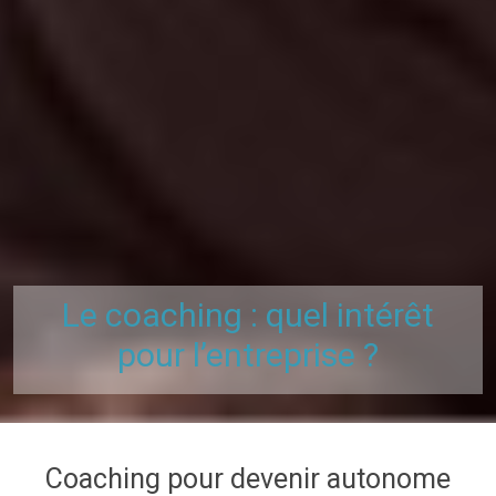
Le coaching : quel intérêt
pour l’entreprise ?
Coaching pour devenir autonome