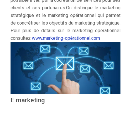
possible à vie, par la cocréation de services pour ses
clients et ses partenaires.On distingue le marketing
stratégique et le marketing opérationnel qui permet
de concrétiser les objectifs du marketing stratégique.
Pour plus de détails sur le marketing opérationnel
consultez
www.marketing-opérationnel.com
E marketing
Le e-marketing est une discipline rassemblant
l’ensemble des pratiques marketing et publicitaires
pour l’amélioration l’activité d’un site Internet. Il a pour