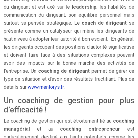
du dirigeant et est axé sur le
leadership
, les habilités de
communication du dirigeant, son équilibre personnel mais
surtout sa pensée stratégique. Le
coach de dirigeant
se
présente comme un catalyseur qui mène les dirigeants de
haut niveau à adopter leur autorité à bon escient. En général,
les dirigeants occupent des positions d’autorité significative
et doivent faire face à des situations complexes pouvant
avoir des impacts sur la bonne marche des activités de
l’entreprise. Un
coaching de dirigeant
permet de gérer ce
type de situation et d’avoir des résultats fructifiant. Plus de
détails sur
www.mentorys.fr
.
Un coaching de gestion pour plus
d’efficacité !
Le coaching de gestion qui est étroitement lié au
coaching
managérial
et au
coaching entrepreneur
est
particulièrement destiné aux hauts potentiels comme les