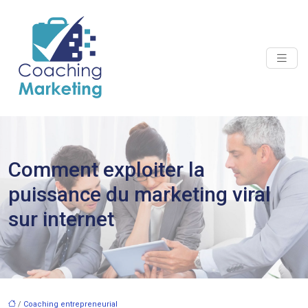
Comment exploiter la
puissance du marketing viral
sur internet
/
Coaching entrepreneurial