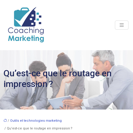
Qu’est-ce que le routage en
impression ?
/
Outils et technologies marketing
/ Qu’est-ce que le routage en impression ?