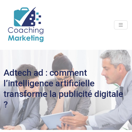
Adtech ad : comment
l’intelligence artificielle
transforme la publicité digitale
?