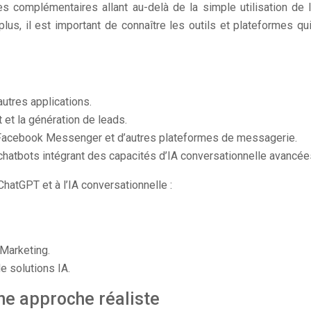
omplémentaires allant au-delà de la simple utilisation de l’out
 plus, il est important de connaître les outils et plateformes qu
autres applications.
 et la génération de leads.
Facebook Messenger et d’autres plateformes de messagerie.
atbots intégrant des capacités d’IA conversationnelle avancée
hatGPT et à l’IA conversationnelle :
Marketing.
 solutions IA.
une approche réaliste