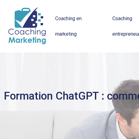
Coaching en
Coaching
marketing
entrepreneur
Formation ChatGPT : comment 