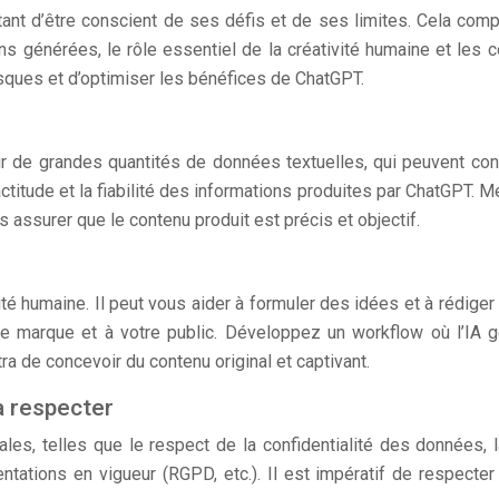
nt d’être conscient de ses défis et de ses limites. Cela comp
ions générées, le rôle essentiel de la créativité humaine et les
isques et d’optimiser les bénéfices de ChatGPT.
n
de grandes quantités de données textuelles, qui peuvent conten
actitude et la fiabilité des informations produites par ChatGPT. 
s assurer que le contenu produit est précis et objectif.
ité humaine. Il peut vous aider à formuler des idées et à rédiger 
re marque et à votre public. Développez un workflow où l’IA g
ra de concevoir du contenu original et captivant.
à respecter
s, telles que le respect de la confidentialité des données, la 
ntations en vigueur (RGPD, etc.). Il est impératif de respecte