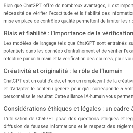
Bien que ChatGPT offre de nombreux avantages, il est importa
nécessité de vérifier l’exactitude et la fiabilité des informat
mise en place de contrôles qualité permettent de limiter les r
Biais et fiabilité : l’importance de la vérificatio
Les modèles de langage tels que ChatGPT sont entraînés sur 
potentiels dans les données d’entraînement et de vérifier l’ex
relecture par un humain et la vérification des sources, pour vou
Créativité et originalité : le rôle de l’humain
ChatGPT est un outil d’aide, et non un remplaçant de la créativ
et d’adapter le contenu généré pour qu’il corresponde à vot
personnalise le résultat. Cette alliance IA-humain vous permett
Considérations éthiques et légales : un cadre 
L’utilisation de ChatGPT pose des questions éthiques et légale
diffusion de fausses informations et le respect des régleme