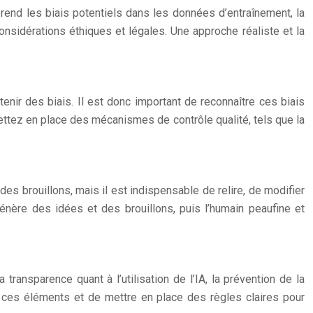
rend les biais potentiels dans les données d’entraînement, la
 considérations éthiques et légales. Une approche réaliste et la
ir des biais. Il est donc important de reconnaître ces biais
Mettez en place des mécanismes de contrôle qualité, tels que la
des brouillons, mais il est indispensable de relire, de modifier
énère des idées et des brouillons, puis l’humain peaufine et
transparence quant à l’utilisation de l’IA, la prévention de la
r ces éléments et de mettre en place des règles claires pour