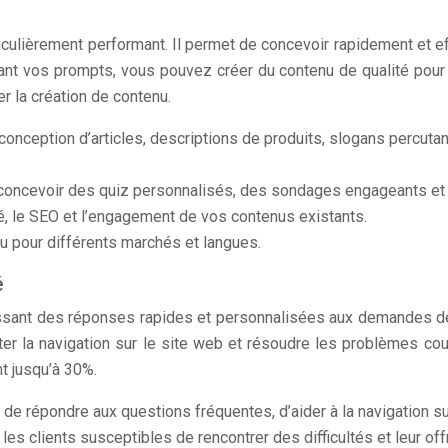
ulièrement performant. Il permet de concevoir rapidement et ef
nt vos prompts, vous pouvez créer du contenu de qualité pour vo
er la création de contenu.
conception d’articles, descriptions de produits, slogans percuta
concevoir des quiz personnalisés, des sondages engageants et d
ité, le SEO et l’engagement de vos contenus existants.
u pour différents marchés et langues.
é
issant des réponses rapides et personnalisées aux demandes de 
 la navigation sur le site web et résoudre les problèmes cou
nt jusqu’à 30%.
e répondre aux questions fréquentes, d’aider à la navigation su
 les clients susceptibles de rencontrer des difficultés et leur of