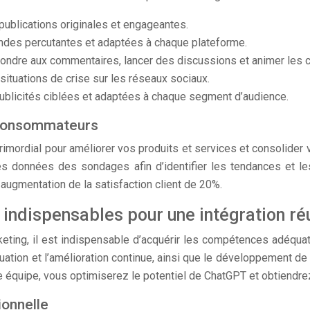
ublications originales et engageantes.
des percutantes et adaptées à chaque plateforme.
pondre aux commentaires, lancer des discussions et animer les 
situations de crise sur les réseaux sociaux.
blicités ciblées et adaptées à chaque segment d’audience.
 consommateurs
imordial pour améliorer vos produits et services et consolider v
les données des sondages afin d’identifier les tendances et
ugmentation de la satisfaction client de 20%.
indispensables pour une intégration ré
keting, il est indispensable d’acquérir les compétences adéqu
aluation et l’amélioration continue, ainsi que le développement
re équipe, vous optimiserez le potentiel de ChatGPT et obtiendre
ionnelle