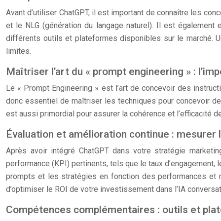
Avant d’utiliser ChatGPT, il est important de connaître les con
et le NLG (génération du langage naturel). Il est également
différents outils et plateformes disponibles sur le marché
limites.
Maîtriser l’art du « prompt engineering » : l’i
Le « Prompt Engineering » est l’art de concevoir des instruct
donc essentiel de maîtriser les techniques pour concevoir d
est aussi primordial pour assurer la cohérence et l’efficacité de
Évaluation et amélioration continue : mesurer l
Après avoir intégré ChatGPT dans votre stratégie marketing
performance (KPI) pertinents, tels que le taux d’engagement, l
prompts et les stratégies en fonction des performances et re
d’optimiser le ROI de votre investissement dans l’IA conversat
Compétences complémentaires : outils et pla