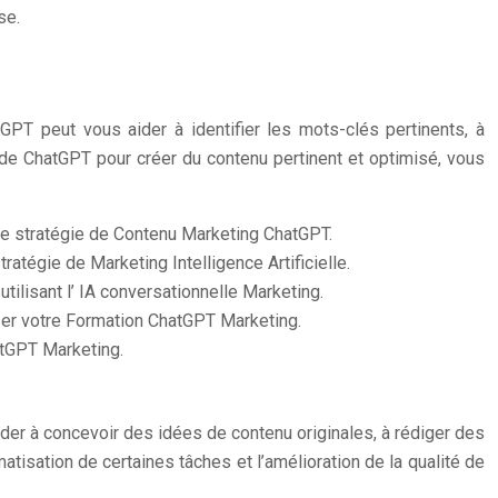
se.
GPT peut vous aider à identifier les mots-clés pertinents, à
i de ChatGPT pour créer du contenu pertinent et optimisé, vous
tre stratégie de Contenu Marketing ChatGPT.
atégie de Marketing Intelligence Artificielle.
ilisant l’ IA conversationnelle Marketing.
ser votre Formation ChatGPT Marketing.
hatGPT Marketing.
der à concevoir des idées de contenu originales, à rédiger des
tisation de certaines tâches et l’amélioration de la qualité de