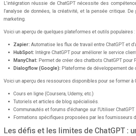
L’intégration réussie de ChatGPT nécessite des compétences c
l’analyse de données, la créativité, et la pensée critique. De
marketing.
Voici un aperçu de quelques plateformes et outils populaires :
Zapier:
Automatise les flux de travail entre ChatGPT et d’
HubSpot:
Intègre ChatGPT pour améliorer le service client
ManyChat:
Permet de créer des chatbots ChatGPT pour 
Dialogflow (Google):
Plateforme de développement de ch
Voici un aperçu des ressources disponibles pour se former à C
Cours en ligne (Coursera, Udemy, etc.)
Tutoriels et articles de blog spécialisés.
Communautés et forums d’échange sur l’Utiliser ChatGPT 
Formations spécifiques proposées par les fournisseurs de
Les défis et les limites de ChatGPT : 