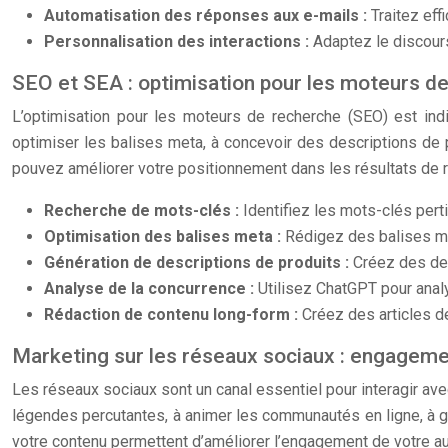
Automatisation des réponses aux e-mails :
Traitez ef
Personnalisation des interactions :
Adaptez le discour
SEO et SEA : optimisation pour les moteurs d
L’optimisation pour les moteurs de recherche (SEO) est indi
optimiser les balises meta, à concevoir des descriptions de p
pouvez améliorer votre positionnement dans les résultats de r
Recherche de mots-clés :
Identifiez les mots-clés pert
Optimisation des balises meta :
Rédigez des balises met
Génération de descriptions de produits :
Créez des des
Analyse de la concurrence :
Utilisez ChatGPT pour anal
Rédaction de contenu long-form :
Créez des articles de
Marketing sur les réseaux sociaux : engagemen
Les réseaux sociaux sont un canal essentiel pour interagir av
légendes percutantes, à animer les communautés en ligne, à gér
votre contenu permettent d’améliorer l’engagement de votre au