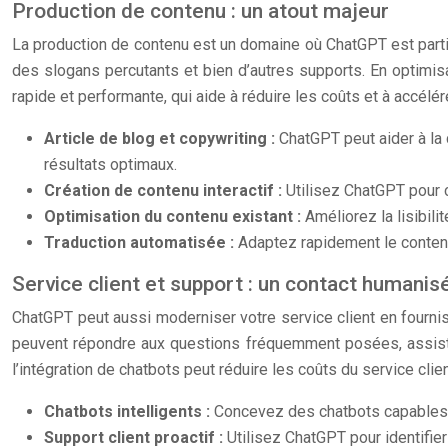
Production de contenu : un atout majeur
La production de contenu est un domaine où ChatGPT est partic
des slogans percutants et bien d’autres supports. En optimisa
rapide et performante, qui aide à réduire les coûts et à accélér
Article de blog et copywriting :
ChatGPT peut aider à la 
résultats optimaux.
Création de contenu interactif :
Utilisez ChatGPT pour 
Optimisation du contenu existant :
Améliorez la lisibil
Traduction automatisée :
Adaptez rapidement le conten
Service client et support : un contact humanis
ChatGPT peut aussi moderniser votre service client en fourn
peuvent répondre aux questions fréquemment posées, assister
l’intégration de chatbots peut réduire les coûts du service clie
Chatbots intelligents :
Concevez des chatbots capables d
Support client proactif :
Utilisez ChatGPT pour identifier