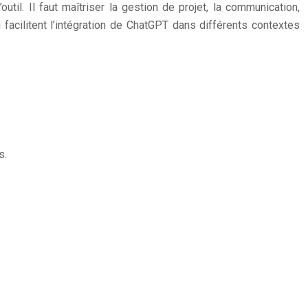
il. Il faut maîtriser la gestion de projet, la communication,
i facilitent l’intégration de ChatGPT dans différents contextes
s.