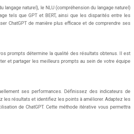
t du langage naturel), le NLU (compréhension du langage naturel)
age tels que GPT et BERT, ainsi que les disparités entre les
liser ChatGPT de manière plus efficace et de comprendre ses
vos prompts détermine la qualité des résultats obtenus. Il est
er et partager les meilleurs prompts au sein de votre équipe
inuellement ses performances. Définissez des indicateurs de
les résultats et identifiez les points à améliorer. Adaptez les
tilisation de ChatGPT. Cette méthode itérative vous permettra