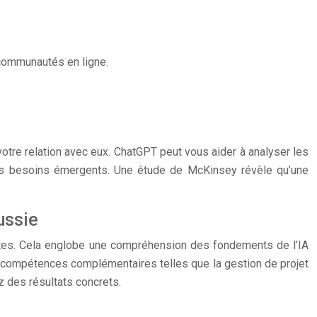
communautés en ligne.
otre relation avec eux. ChatGPT peut vous aider à analyser les
 les besoins émergents. Une étude de McKinsey révèle qu’une
ussie
ates. Cela englobe une compréhension des fondements de l’IA
 de compétences complémentaires telles que la gestion de projet
z des résultats concrets.