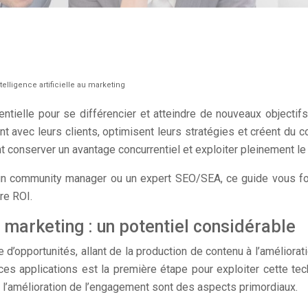
elligence artificielle au marketing
elle pour se différencier et atteindre de nouveaux objectifs. L’i
nt avec leurs clients, optimisent leurs stratégies et créent du 
 conserver un avantage concurrentiel et exploiter pleinement le p
un community manager ou un expert SEO/SEA, ce guide vous fou
re ROI.
marketing : un potentiel considérable
d’opportunités, allant de la production de contenu à l’améliorati
 applications est la première étape pour exploiter cette tec
 l’amélioration de l’engagement sont des aspects primordiaux.