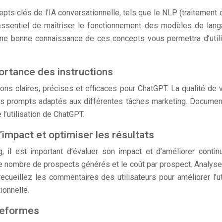
cepts clés de l’IA conversationnelle, tels que le NLP (traitemen
 essentiel de maîtriser le fonctionnement des modèles de lang
. Une bonne connaissance de ces concepts vous permettra d’uti
mportance des instructions
ions claires, précises et efficaces pour ChatGPT. La qualité de 
es prompts adaptés aux différentes tâches marketing. Document
 l’utilisation de ChatGPT.
’impact et optimiser les résultats
, il est important d’évaluer son impact et d’améliorer cont
e nombre de prospects générés et le coût par prospect. Analysez 
cueillez les commentaires des utilisateurs pour améliorer l’u
ionnelle.
teformes