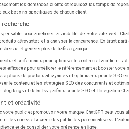
ficacement les demandes clients et réduisez les temps de répon
s aux besoins spécifiques de chaque client.
e recherche
spensable pour améliorer la visibilité de votre site web. Chat
roduits attrayantes et à analyser la concurrence. En tirant part
echerche et générer plus de trafic organique.
inents et performants pour optimiser le contenu et améliorer vo
a efficaces pour améliorer le référencement et booster votre str
criptions de produits attrayantes et optimisées pour le SEO en ut
yser le contenu et les stratégies SEO des concurrents et optimi
 blog longs et détaillés, parfaits pour le SEO et l’Intégration C
t et créativité
ec votre public et promouvoir votre marque. ChatGPT peut vous ai
er les crises et à créer des publicités personnalisées. L’automa
dience et de consolider votre présence en ligne.