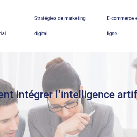
Stratégies de marketing
E-commerce e
ial
digital
ligne
intégrer l’intelligence artif