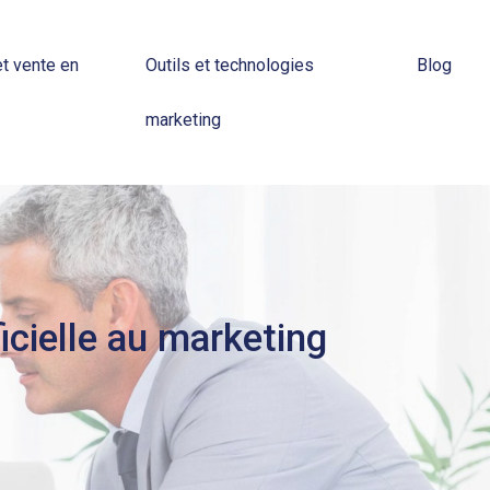
t vente en
Outils et technologies
Blog
marketing
icielle au marketing