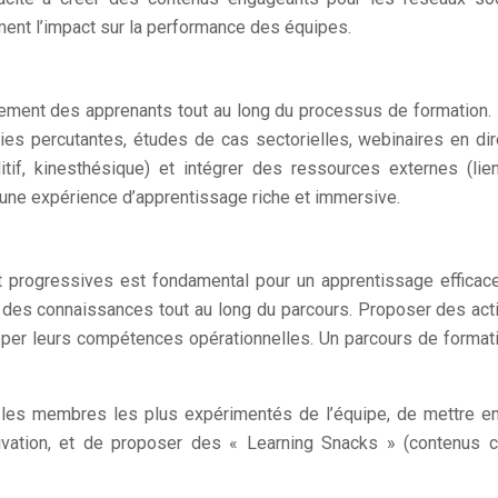
ment l’impact sur la performance des équipes.
ement des apprenants tout au long du processus de formation. Il 
hies percutantes, études de cas sectorielles, webinaires en dire
itif, kinesthésique) et intégrer des ressources externes (li
r une expérience d’apprentissage riche et immersive.
 progressives est fondamental pour un apprentissage efficace.
on des connaissances tout au long du parcours. Proposer des act
per leurs compétences opérationnelles. Un parcours de formati
r les membres les plus expérimentés de l’équipe, de mettre 
vation, et de proposer des « Learning Snacks » (contenus cou