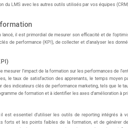
ration du LMS avec les autres outils utilisés par vos équipes (CR
a formation
ncé, il est primordial de mesurer son efficacité et de l’optimis
clés de performance (KPI), de collecter et d’analyser les donn
KPI)
mesurer l’impact de la formation sur les performances de l’entre
les, le taux de satisfaction des apprenants, le temps moyen pa
 des indicateurs clés de performance marketing, tels que le taux d
ogramme de formation et à identifier les axes d’amélioration à pri
il est essentiel d’utiliser les outils de reporting intégrés à
ints forts et les points faibles de la formation, et de générer 