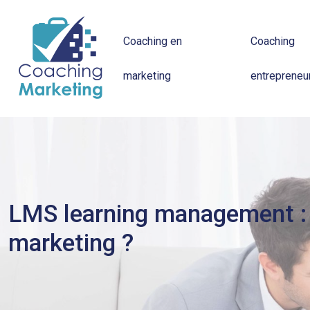
Coaching en
Coaching
marketing
entrepreneur
LMS learning management : 
marketing ?