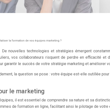
liser la formation de vos équipes marketing ?
n. De nouvelles technologies et stratégies émergent constamm
ers, vos collaborateurs risquent de perdre en efficacité et de
 garantir le succès de votre stratégie marketing et améliorer vo
ent, la question se pose : votre équipe est-elle outillée pour
.
our le marketing
quipes, il est essentiel de comprendre sa nature et sa distincti
mmes de formation en ligne, facilitant ainsi le pilotage de votre