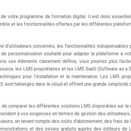
e votre programme de formation digital. Il est donc essentie
ible et les fonctionnalités offertes par les différentes platefo
e d’utilisateurs concernés, les fonctionnalités indispensables 
de personnalisation souhaité pour adapter la plateforme à votr
e fois ces éléments clairement définis, vous pourrez plus faci
n source, les LMS propriétaires et les LMS SaaS (Software as a S
hniques pour l’installation et la maintenance. Les LMS propr
sont hébergés dans le cloud et offrent une grande simplicité d
s de comparer les différentes solutions LMS disponibles sur le
pondent à vos exigences en termes de gestion des utilisateurs, 
sseurs, en tenant compte des coûts d’abonnement, des frais de l
 démonstrations et des essais gratuits auprès des éditeurs de