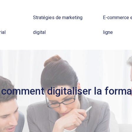
Stratégies de marketing
E-commerce e
ial
digital
ligne
comment digitaliser la forma