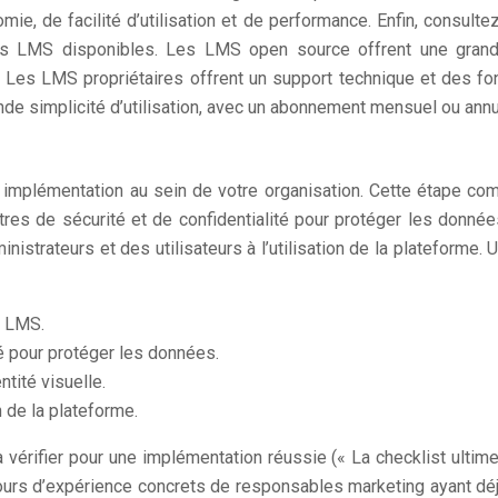
e, de facilité d’utilisation et de performance. Enfin, consulte
ons LMS disponibles. Les LMS open source offrent une grande
. Les LMS propriétaires offrent un support technique et des f
de simplicité d’utilisation, avec un abonnement mensuel ou annu
implémentation au sein de votre organisation. Cette étape compr
res de sécurité et de confidentialité pour protéger les donnée
ministrateurs et des utilisateurs à l’utilisation de la plateform
e LMS.
té pour protéger les données.
ntité visuelle.
n de la plateforme.
 vérifier pour une implémentation réussie (« La checklist ultim
 retours d’expérience concrets de responsables marketing ayant d