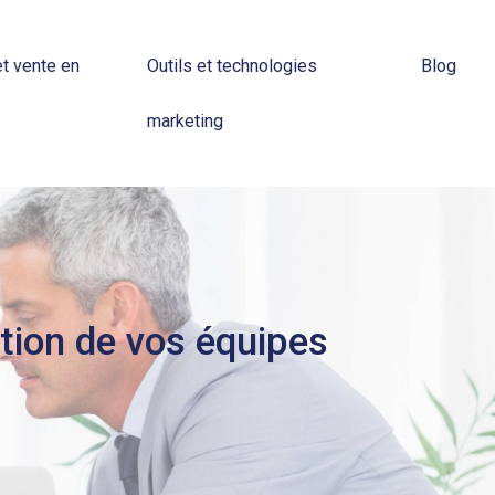
t vente en
Outils et technologies
Blog
marketing
tion de vos équipes