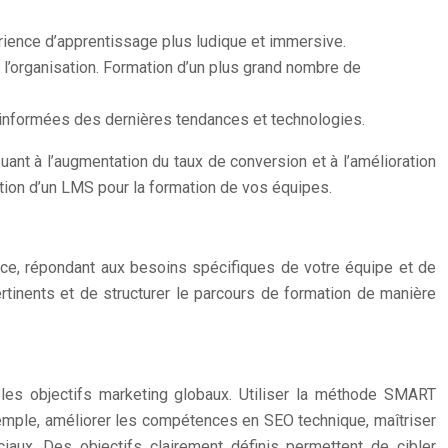
périence d’apprentissage plus ludique et immersive.
l’organisation. Formation d’un plus grand nombre de
t informées des dernières tendances et technologies.
ant à l’augmentation du taux de conversion et à l’amélioration
option d’un LMS pour la formation de vos équipes.
cace, répondant aux besoins spécifiques de votre équipe et de
rtinents et de structurer le parcours de formation de manière
 les objectifs marketing globaux. Utiliser la méthode SMART
exemple, améliorer les compétences en SEO technique, maîtriser
aux. Des objectifs clairement définis permettent de cibler