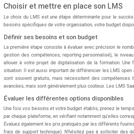
Choisir et mettre en place son LMS
Le choix du LMS est une étape déterminante pour le succès d
besoins spécifiques de votre organisation, votre budget dispon
Définir ses besoins et son budget
La première étape consiste à évaluer avec précision le nombr
gestion des compétences, reporting personnalisé), le niveau 
allouer à votre projet de digitalisation de la formation. Un
situation. Il est aussi important de différencier les LMS ope
sont souvent gratuits, mais nécessitent des compétences tec
avancées, mais sont généralement plus coûteux. Les LMS SaaS 
Évaluer les différentes options disponibles
Une fois vos besoins et votre budget établis, prenez le temp
par chaque plateforme, en vérifiant notamment qu’elles corres
Évaluez également les prix pratiqués par les différents fourni
frais de support technique). N’hésitez pas à solliciter des