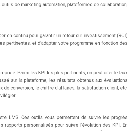
M, outils de marketing automation, plateformes de collaboration,
er en continu pour garantir un retour sur investissement (ROI)
ées pertinentes, et d’adapter votre programme en fonction des
prise. Parmi les KPI les plus pertinents, on peut citer le taux
ssé sur la plateforme, les résultats obtenus aux évaluations
e conversion, le chiffre d’affaires, la satisfaction client, etc.
vilégier.
 votre LMS. Ces outils vous permettent de suivre les progrès
des rapports personnalisés pour suivre l’évolution des KPI. En