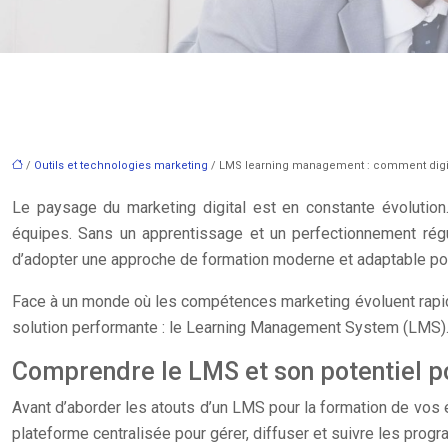
/
Outils et technologies marketing
/ LMS learning management : comment digita
Le paysage du marketing digital est en constante évolutio
équipes. Sans un apprentissage et un perfectionnement réguli
d’adopter une approche de formation moderne et adaptable pour
Face à un monde où les compétences marketing évoluent rapidem
solution performante : le Learning Management System (LMS)
Comprendre le LMS et son potentiel p
Avant d’aborder les atouts d’un LMS pour la formation de vos é
plateforme centralisée pour gérer, diffuser et suivre les progra