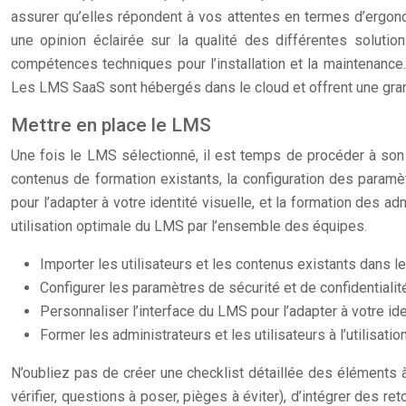
assurer qu’elles répondent à vos attentes en termes d’ergonomi
une opinion éclairée sur la qualité des différentes soluti
compétences techniques pour l’installation et la maintenance
Les LMS SaaS sont hébergés dans le cloud et offrent une gran
Mettre en place le LMS
Une fois le LMS sélectionné, il est temps de procéder à son 
contenus de formation existants, la configuration des paramèt
pour l’adapter à votre identité visuelle, et la formation des ad
utilisation optimale du LMS par l’ensemble des équipes.
Importer les utilisateurs et les contenus existants dans l
Configurer les paramètres de sécurité et de confidentiali
Personnaliser l’interface du LMS pour l’adapter à votre ide
Former les administrateurs et les utilisateurs à l’utilisatio
N’oubliez pas de créer une checklist détaillée des éléments à
vérifier, questions à poser, pièges à éviter), d’intégrer des