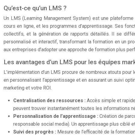
Qu’est-ce qu’un LMS ?
Un LMS (Learning Management System) est une plateforme log
cours en ligne, et les programmes d’apprentissage. Ses fonctio
collectifs, et la génération de rapports détaillés. Il se d
personnalisé et interactif, transformant la formation en un 
aux entreprises d’adopter une approche de formation plus perfo
Les avantages d’un LMS pour les équipes mar
L’implémentation d’un LMS procure de nombreux atouts pour les 
en personnalisant l’apprentissage et en assurant un suivi opt
marketing et votre ROI.
Centralisation des ressources :
Accès simple et rapide
peuvent trouver instantanément toutes les informations n
Personnalisation de l’apprentissage :
Création de parc
responsable social media). Un apprentissage plus ciblé et
Suivi des progrès :
Mesure de l’efficacité de la formati