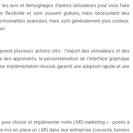
z les avis et témoignages d’autres utilisateurs pour vous faire
 flexibilité et sont souvent gratuits, mais nécessitent des
onctionnalités avancées, mais sont généralement plus coûteux.
el.
end plusieurs actions clés : l’import des utilisateurs et des
s des apprenants, la personnalisation de l’interface graphique
e. Une implémentation réussie garantit une adoption rapide et une
e pour choisir et implémenter votre LMS marketing » : points à
éjà mis en place un LMS dans leur entreprise (conseils, bonnes