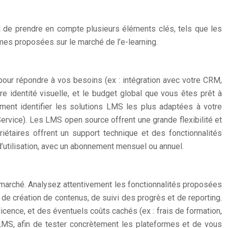
l de prendre en compte plusieurs éléments clés, tels que les
rmes proposées sur le marché de l’e-learning.
pour répondre à vos besoins (ex : intégration avec votre CRM,
e identité visuelle, et le budget global que vous êtes prêt à
lement identifier les solutions LMS les plus adaptées à votre
ervice). Les LMS open source offrent une grande flexibilité et
iétaires offrent un support technique et des fonctionnalités
’utilisation, avec un abonnement mensuel ou annuel.
 marché. Analysez attentivement les fonctionnalités proposées
de création de contenus, de suivi des progrès et de reporting.
icence, et des éventuels coûts cachés (ex : frais de formation,
 LMS, afin de tester concrètement les plateformes et de vous