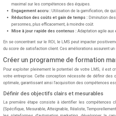
maximal sur les compétences des équipes.
Engagement accru :
Utilisation de la gamification, de q
Réduction des coûts et gain de temps :
Diminution des
personnes, plus efficacement, à moindre coût.
Mise à jour rapide des contenus :
Adaptation agile aux
En se concentrant sur le ROI, le LMS peut impacter positiveme
du score de satisfaction client. Ces améliorations assurent un 
Créer un programme de formation mar
Pour exploiter pleinement le potentiel de votre LMS, il est 
votre entreprise. Cette conception nécessite de définir des 
optimale, garantissant ainsi l’acquisition des compétences ess
Définir des objectifs clairs et mesurables
La première étape consiste à identifier les compétences cl
(Spécifique, Mesurable, Atteignable, Réaliste, Temporellement
les plateformes d’automation marketing, développer la cap