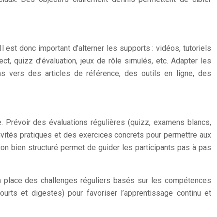
est donc important d’alterner les supports : vidéos, tutoriels
ct, quizz d’évaluation, jeux de rôle simulés, etc. Adapter les
ens vers des articles de référence, des outils en ligne, des
 Prévoir des évaluations régulières (quizz, examens blancs,
ivités pratiques et des exercices concrets pour permettre aux
on bien structuré permet de guider les participants pas à pas
en place des challenges réguliers basés sur les compétences
rts et digestes) pour favoriser l’apprentissage continu et