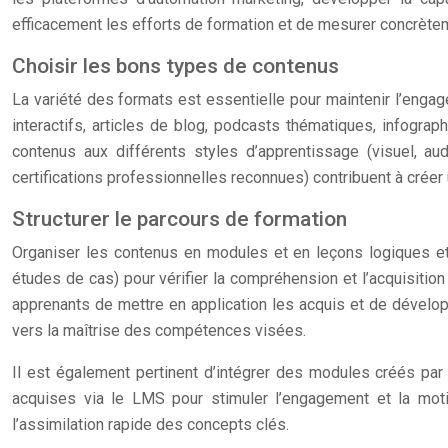
efficacement les efforts de formation et de mesurer concrète
Choisir les bons types de contenus
La variété des formats est essentielle pour maintenir l’engag
interactifs, articles de blog, podcasts thématiques, infograp
contenus aux différents styles d’apprentissage (visuel, aud
certifications professionnelles reconnues) contribuent à crée
Structurer le parcours de formation
Organiser les contenus en modules et en leçons logiques et
études de cas) pour vérifier la compréhension et l’acquisiti
apprenants de mettre en application les acquis et de dévelop
vers la maîtrise des compétences visées.
Il est également pertinent d’intégrer des modules créés pa
acquises via le LMS pour stimuler l’engagement et la moti
l’assimilation rapide des concepts clés.