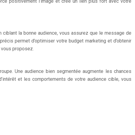
rcé positivement l’image et créé un lien plus fort avec votre
. En ciblant la bonne audience, vous assurez que le message de
précis permet d’optimiser votre budget marketing et d’obtenir
e vous proposez.
 groupe. Une audience bien segmentée augmente les chances
 d’intérêt et les comportements de votre audience cible, vous