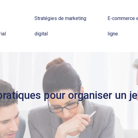
Stratégies de marketing
E-commerce e
ial
digital
ligne
pratiques pour organiser un je