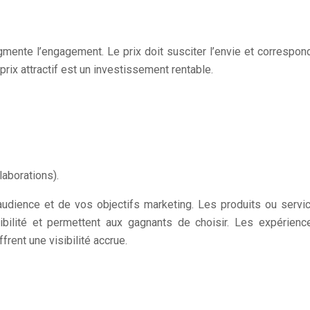
augmente l’engagement. Le prix doit susciter l’envie et correspon
prix attractif est un investissement rentable.
laborations).
udience et de vos objectifs marketing. Les produits ou servic
exibilité et permettent aux gagnants de choisir. Les expérie
frent une visibilité accrue.