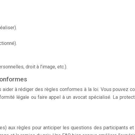
éaliser).
tionné).
onnelles, droit à l’image, etc.).
 conformes
aider à rédiger des règles conformes à la loi. Vous pouvez co
ormité légale ou faire appel à un avocat spécialisé. La prote
 aux règles pour anticiper les questions des participants et f