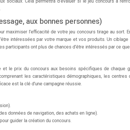
x sociaux. Cela permettra d’évaluer si le jeu concours a renfo
.
message, aux bonnes personnes)
ur maximiser l’efficacité de votre jeu concours tirage au sort
’être intéressées par votre marque et vos produits. Un ciblage 
es participants ont plus de chances d’être intéressés par ce qu
e et le prix du concours aux besoins spécifiques de chaque
En comprenant les caractéristiques démographiques, les centres
icace est la clé d’une campagne réussie.
sion).
des données de navigation, des achats en ligne).
pour guider la création du concours.