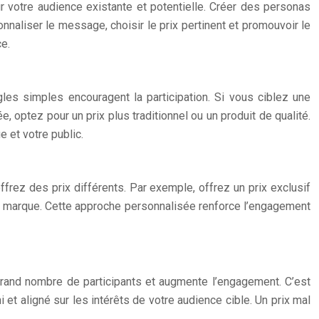
 votre audience existante et potentielle. Créer des personas
naliser le message, choisir le prix pertinent et promouvoir le
e.
gles simples encouragent la participation. Si vous ciblez une
 optez pour un prix plus traditionnel ou un produit de qualité.
 et votre public.
frez des prix différents. Par exemple, offrez un prix exclusif
otre marque. Cette approche personnalisée renforce l’engagement
s grand nombre de participants et augmente l’engagement. C’est
hi et aligné sur les intérêts de votre audience cible. Un prix mal