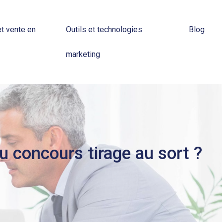
t vente en
Outils et technologies
Blog
marketing
u concours tirage au sort ?