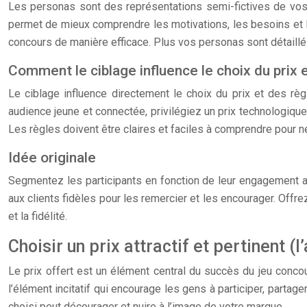
Les personas sont des représentations semi-fictives de vos 
permet de mieux comprendre les motivations, les besoins et le
concours de manière efficace. Plus vos personas sont détaillé
Comment le ciblage influence le choix du prix 
Le ciblage influence directement le choix du prix et des règ
audience jeune et connectée, privilégiez un prix technologique
Les règles doivent être claires et faciles à comprendre pour n
Idée originale
Segmentez les participants en fonction de leur engagement ave
aux clients fidèles pour les remercier et les encourager. Offr
et la fidélité.
Choisir un prix attractif et pertinent (l
Le prix offert est un élément central du succès du jeu concou
l’élément incitatif qui encourage les gens à participer, partager
choisi peut décourager et nuire à l’image de votre marque.