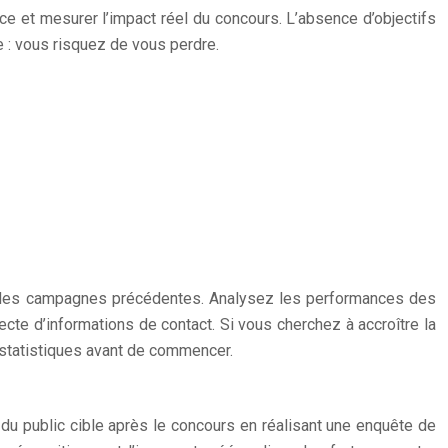
ence et mesurer l’impact réel du concours. L’absence d’objectifs
e : vous risquez de vous perdre.
ées des campagnes précédentes. Analysez les performances des
lecte d’informations de contact. Si vous cherchez à accroître la
s statistiques avant de commencer.
s du public cible après le concours en réalisant une enquête de