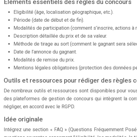
Éléments essentiels des règles du concours
Eligibilité (âge, localisation géographique, etc.).
Période (date de début et de fin).
Modalités de participation (comment s’inscrire, actions à r
Description détaillée du prix et de sa valeur.
Méthode de tirage au sort (comment le gagnant sera sélec
Date de l’annonce du gagnant.
Modalités de remise du prix.
Mentions légales obligatoires (protection des données pers
Outils et ressources pour rédiger des règles
De nombreux outils et ressources sont disponibles pour vous 
des plateformes de gestion de concours qui intègrent la conf
négliger, en accord avec le RGPD.
Idée originale
Intégrez une section « FAQ » (Questions Fréquemment Posées)