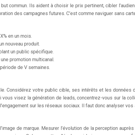
 but commun. Ils aident à choisir le prix pertinent, cibler l’audi
élioration des campagnes futures. C’est comme naviguer sans cart
 X% en un mois.
 un nouveau produit.
blant un public spécifique.
 une promotion multicanal.
e période de V semaines.
obale. Considérez votre public cible, ses intérêts et les donn
Si vous visez la génération de leads, concentrez-vous sur la col
et l’engagement sur les réseaux sociaux. Il faut donc analyser vo
r l’image de marque. Mesurer l’évolution de la perception auprè