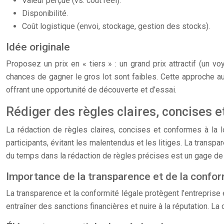
Valeur perçue (vs. coût réel).
Disponibilité.
Coût logistique (envoi, stockage, gestion des stocks).
Idée originale
Proposez un prix en « tiers » : un grand prix attractif (un v
chances de gagner le gros lot sont faibles. Cette approche a
offrant une opportunité de découverte et d’essai.
Rédiger des règles claires, concises et
La rédaction de règles claires, concises et conformes à la lo
participants, évitant les malentendus et les litiges. La transp
du temps dans la rédaction de règles précises est un gage de
Importance de la transparence et de la confor
La transparence et la conformité légale protègent l’entreprise e
entraîner des sanctions financières et nuire à la réputation. La