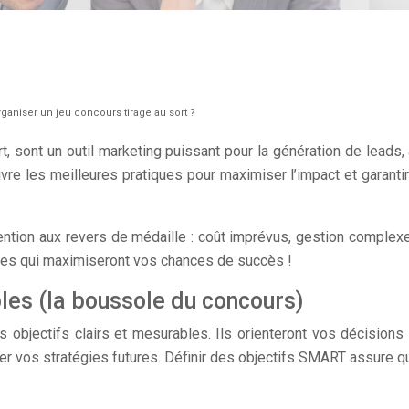
ganiser un jeu concours tirage au sort ?
sont un outil marketing puissant pour la génération de leads, acc
re les meilleures pratiques pour maximiser l’impact et garantir 
ention aux revers de médaille : coût imprévus, gestion complexe 
ques qui maximiseront vos chances de succès !
bles (la boussole du concours)
s objectifs clairs et mesurables. Ils orienteront vos décisions 
miser vos stratégies futures. Définir des objectifs SMART assure 