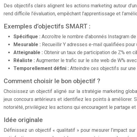
Des objectifs clairs alignent les actions marketing autour d’un
rend difficile l’évaluation, empêchant l’apprentissage et l’am
Exemples d’objectifs SMART :
Spécifique :
Accroître le nombre d’abonnés Instagram de
Mesurable :
Recueillir Y adresses e-mail qualifiées pour
Atteignable :
Obtenir un taux de participation de Z% en ci
Réaliste :
Augmenter le trafic sur le site web de W% avec
Temporellement défini :
Atteindre ces objectifs sur un
Comment choisir le bon objectif ?
Choisissez un objectif aligné sur la stratégie marketing gl
jeux concours antérieurs et identifiez les points à améliorer. 
notoriété, privilégiez les actions qui encouragent le partage 
Idée originale
Définissez un objectif « qualitatif » pour mesurer l’impact su