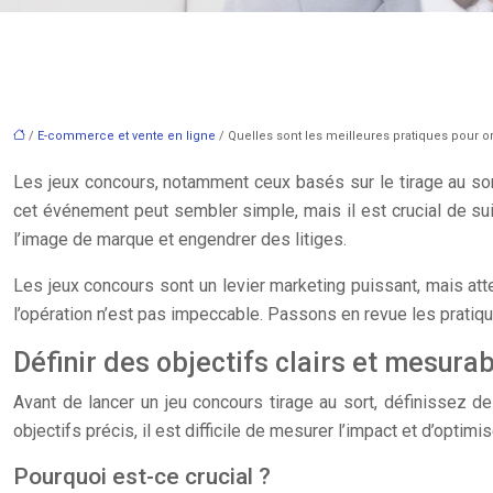
/
E-commerce et vente en ligne
/ Quelles sont les meilleures pratiques pour or
Les jeux concours, notamment ceux basés sur le tirage au sort, 
cet événement peut sembler simple, mais il est crucial de suiv
l’image de marque et engendrer des litiges.
Les jeux concours sont un levier marketing puissant, mais att
l’opération n’est pas impeccable. Passons en revue les prati
Définir des objectifs clairs et mesura
Avant de lancer un jeu concours tirage au sort, définissez de
objectifs précis, il est difficile de mesurer l’impact et d’opti
Pourquoi est-ce crucial ?