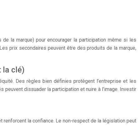
its de la marque) pour encourager la participation même si les
 Les prix secondaires peuvent être des produits de la marque,
 la clé)
équité. Des règles bien définies protègent l’entreprise et les
 peuvent dissuader la participation et nuire à l’image. Investir
et renforcent la confiance. Le non-respect de la législation peut