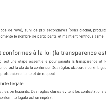
oyage de rêve), suivi de prix secondaires (bons d’achat, produ
ugmente le nombre de participants et maintient l’enthousiasme.
 conformes à la loi (la transparence est
i est une étape essentielle pour garantir la transparence et l’
arence est la clé de la confiance. Des règles obscures ou ambiguës
 professionnalisme et de respect.
mité légale
t les participants. Des règles claires évitent les contestations 
 conformité légale est un impératif.