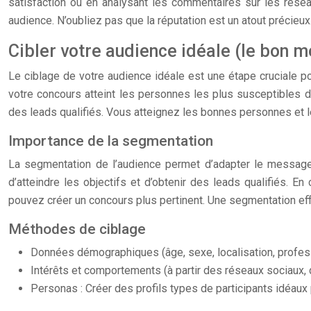
satisfaction ou en analysant les commentaires sur les réseau
audience. N’oubliez pas que la réputation est un atout précieux
Cibler votre audience idéale (le bon 
Le ciblage de votre audience idéale est une étape cruciale po
votre concours atteint les personnes les plus susceptibles d
des leads qualifiés. Vous atteignez les bonnes personnes et l
Importance de la segmentation
La segmentation de l’audience permet d’adapter le messag
d’atteindre les objectifs et d’obtenir des leads qualifiés. 
pouvez créer un concours plus pertinent. Une segmentation eff
Méthodes de ciblage
Données démographiques (âge, sexe, localisation, profes
Intérêts et comportements (à partir des réseaux sociaux, 
Personas : Créer des profils types de participants idéaux 