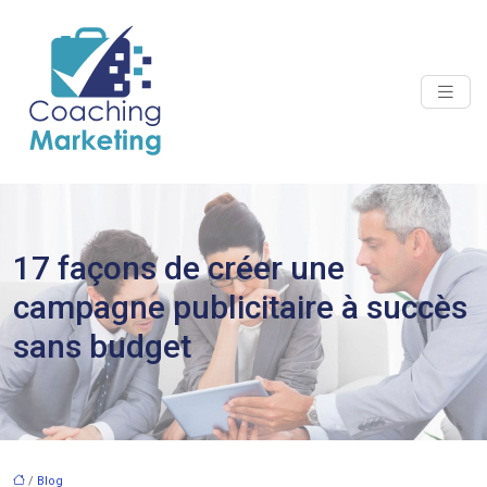
17 façons de créer une
campagne publicitaire à succès
sans budget
/
Blog