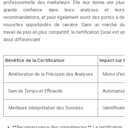
professionnelle des marketeurs. Elle leur donne une plus
grande confiance dans leurs analyses et leurs
recommandations, et peut également ouvrir des portes à de
nouvelles opportunités de carrière. Dans un marché du
travail de plus en plus compétitif, la certification Excel est un
atout différenciant.
Bénéfice de la Certification
Impact sur l
Amélioration de la Précision des Analyses
Moins d’erre
Gain de Temps et Efficacité
Automatisatio
Meilleure Interprétation des Données
Identificati
**Reconnaissance des compétences:** La certification