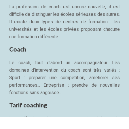
La profession de coach est encore nouvelle, il est
difficile de distinguer les écoles sérieuses des autres.
Il existe deux types de centres de formation : les
universités et les écoles privées proposant chacune
une formation différente.
Coach
Le coach, tout d'abord un accompagnateur. Les
domaines d'intervention du coach sont très variés :
Sport : préparer une compétition, améliorer ses
performances... Entreprise : prendre de nouvelles
fonctions sans angoisse....
Tarif coaching
Les tarifs du coaching ne sont pas plus réglementés
que l'appellation. En France, le tarif d'une séance de