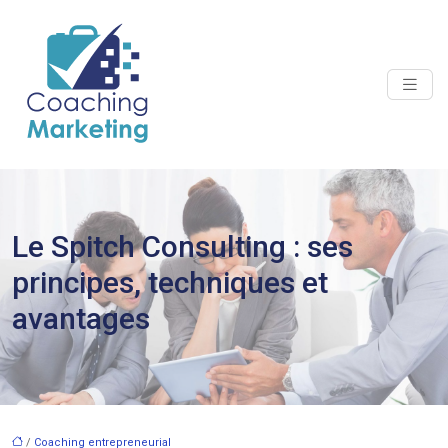
Le Spitch Consulting : ses
principes, techniques et
avantages
/
Coaching entrepreneurial