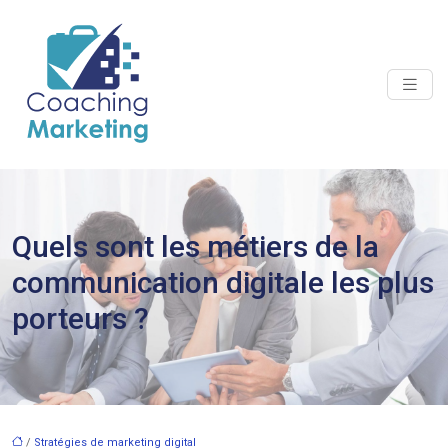
Quels sont les métiers de la
communication digitale les plus
porteurs ?
/
Stratégies de marketing digital