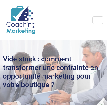
Vide stock : comment
transformer une contrainte en
opportunité marketing pour
votre boutique ?