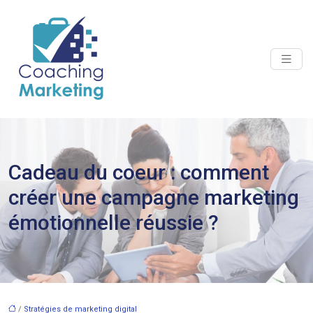
Cadeau du coeur : comment
créer une campagne marketing
émotionnelle réussie ?
/
Stratégies de marketing digital