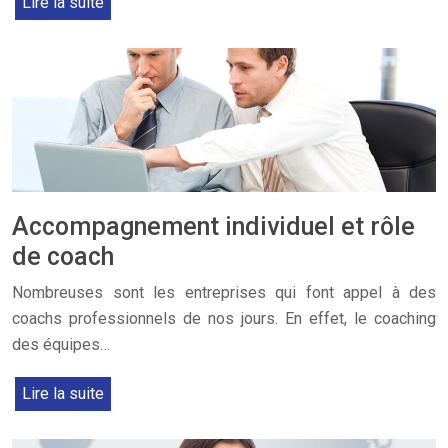
Lire la suite
Accompagnement individuel et rôle
de coach
Nombreuses sont les entreprises qui font appel à des
coachs professionnels de nos jours. En effet, le coaching
des équipes…
Lire la suite