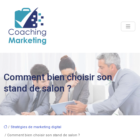
Comment bien choisir son
stand de salon ?
/
Stratégies de marketing digital
/ Comment bien choisir son stand de salon ?