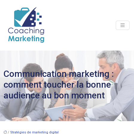
Communication marketing :
comment toucher la bonne
audience au bon moment
/
Stratégies de marketing digital