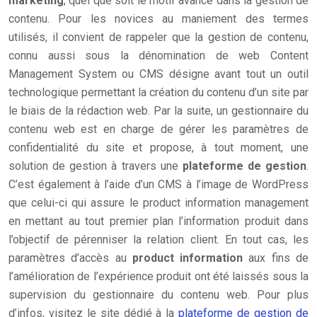
marketing
, quel que soit le motif avancé dans la gestion de
contenu. Pour les novices au maniement des termes
utilisés, il convient de rappeler que la gestion de contenu,
connu aussi sous la dénomination de web Content
Management System ou CMS désigne avant tout un outil
technologique permettant la création du contenu d’un site par
le biais de la rédaction web. Par la suite, un gestionnaire du
contenu web est en charge de gérer les paramètres de
confidentialité du site et propose, à tout moment, une
solution de gestion à travers une
plateforme de gestion
.
C’est également à l’aide d’un CMS à l’image de WordPress
que celui-ci qui assure le product information management
en mettant au tout premier plan l’information produit dans
l’objectif de pérenniser la relation client. En tout cas, les
paramètres d’accès au
product information
aux fins de
l’amélioration de l’expérience produit ont été laissés sous la
supervision du gestionnaire du contenu web. Pour plus
d’infos, visitez le site dédié à la
plateforme de gestion de