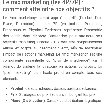
Le mix marketing (les 4P/7P) :
comment atteindre nos objectifs ?
Le *mix marketing*, aussi appelé les 4P (Produit, Prix,
Place, Promotion) ou les 7P (en incluant Personnel,
Processus et Physical Evidence), représente l’ensemble
des outils dont dispose l’entreprise pour atteindre ses
objectifs marketing. Chaque « P » doit être soigneusement
étudié et adapté au *segment client*, afin de maximiser
l’impact des actions marketing. Le *mix marketing* est une
composante essentielle du *plan de marchéage*, car il
permet de traduire la stratégie en actions concrètes. Un
*plan marketing* bien ficelé prend en compte tous ces
éléments.
Produit:
Caractéristiques, design, qualité, packaging.
Prix:
Stratégies de prix, facteurs influençant les prix.
Place (Distribution):
Canaux de distribution, logistique.