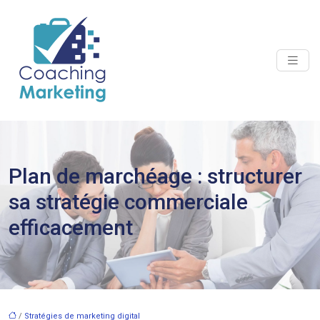
Plan de marchéage : structurer
sa stratégie commerciale
efficacement
/
Stratégies de marketing digital