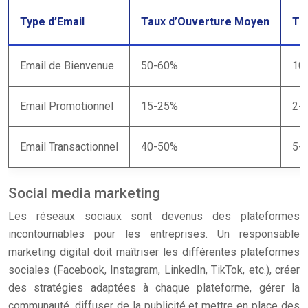
Type d’Email
Taux d’Ouverture Moyen
Ta
Email de Bienvenue
50-60%
10
Email Promotionnel
15-25%
2-
Email Transactionnel
40-50%
5-
Social media marketing
Les réseaux sociaux sont devenus des plateformes
incontournables pour les entreprises. Un responsable
marketing digital doit maîtriser les différentes plateformes
sociales (Facebook, Instagram, LinkedIn, TikTok, etc.), créer
des stratégies adaptées à chaque plateforme, gérer la
communauté, diffuser de la publicité et mettre en place des