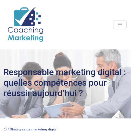
Responsable marketing digital :
quelles compétences pour
réussir aujourd’hui ?
/
Stratégies de marketing digital