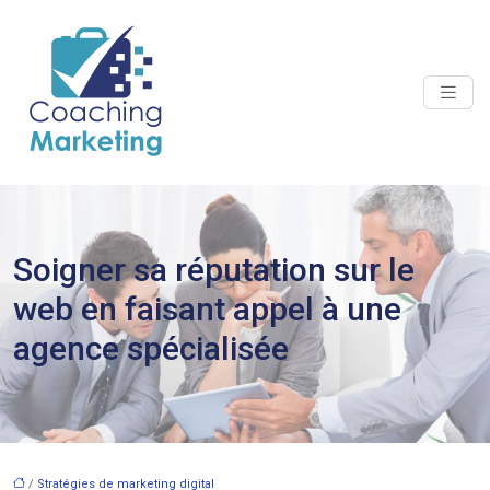
Soigner sa réputation sur le
web en faisant appel à une
agence spécialisée
/
Stratégies de marketing digital