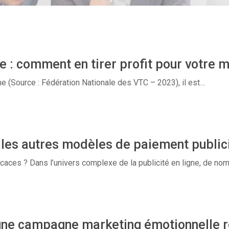
 : comment en tirer profit pour votre ma
ne (Source : Fédération Nationale des VTC – 2023), il est…
 les autres modèles de paiement publici
ficaces ? Dans l’univers complexe de la publicité en ligne, de n
une campagne marketing émotionnelle r