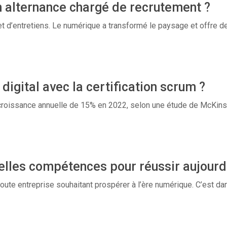
un alternance chargé de recrutement ?
et d’entretiens. Le numérique a transformé le paysage et offre 
igital avec la certification scrum ?
croissance annuelle de 15% en 2022, selon une étude de McKins
elles compétences pour réussir aujourd’
 toute entreprise souhaitant prospérer à l’ère numérique. C’est d