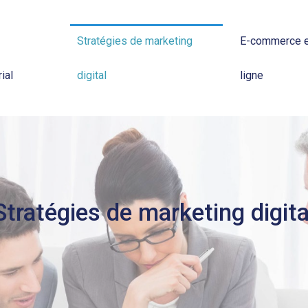
Stratégies de marketing
E-commerce e
ial
digital
ligne
Stratégies de marketing digita