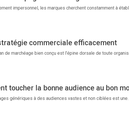
ment impersonnel, les marques cherchent constamment à établi
 stratégie commerciale efficacement
n de marchéage bien conçu est l’épine dorsale de toute organisa
t toucher la bonne audience au bon m
sages génériques à des audiences vastes et non ciblées est une