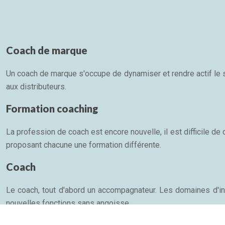
Coach de marque
Un coach de marque s'occupe de dynamiser et rendre actif le se
aux distributeurs.
Formation coaching
La profession de coach est encore nouvelle, il est difficile de
proposant chacune une formation différente.
Coach
Le coach, tout d'abord un accompagnateur. Les domaines d'inte
nouvelles fonctions sans angoisse....