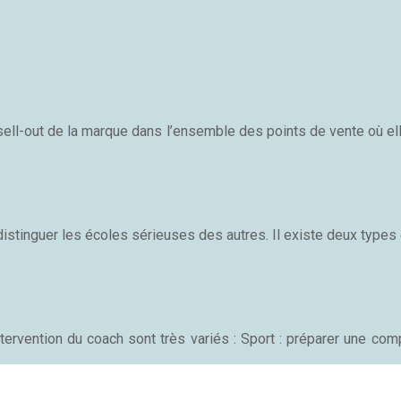
ll-out de la marque dans l’ensemble des points de vente où elle
 distinguer les écoles sérieuses des autres. Il existe deux types
rvention du coach sont très variés : Sport : préparer une comp